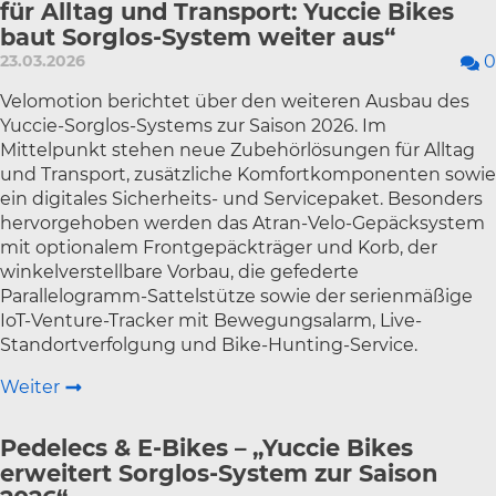
für Alltag und Transport: Yuccie Bikes
baut Sorglos-System weiter aus“
23.03.2026
0
Velomotion berichtet über den weiteren Ausbau des
Yuccie-Sorglos-Systems zur Saison 2026. Im
Mittelpunkt stehen neue Zubehörlösungen für Alltag
und Transport, zusätzliche Komfortkomponenten sowie
ein digitales Sicherheits- und Servicepaket. Besonders
hervorgehoben werden das Atran-Velo-Gepäcksystem
mit optionalem Frontgepäckträger und Korb, der
winkelverstellbare Vorbau, die gefederte
Parallelogramm-Sattelstütze sowie der serienmäßige
IoT-Venture-Tracker mit Bewegungsalarm, Live-
Standortverfolgung und Bike-Hunting-Service.
Weiter
Pedelecs & E-Bikes – „Yuccie Bikes
erweitert Sorglos-System zur Saison