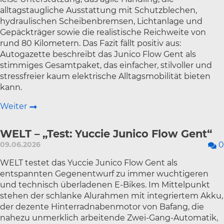
alltagstaugliche Ausstattung mit Schutzblechen,
hydraulischen Scheibenbremsen, Lichtanlage und
Gepäckträger sowie die realistische Reichweite von
rund 80 Kilometern. Das Fazit fällt positiv aus:
Autogazette beschreibt das Junico Flow Gent als
stimmiges Gesamtpaket, das einfacher, stilvoller und
stressfreier kaum elektrische Alltagsmobilität bieten
kann.
Weiter
WELT – „Test: Yuccie Junico Flow Gent“
09.06.2026
0
WELT testet das Yuccie Junico Flow Gent als
entspannten Gegenentwurf zu immer wuchtigeren
und technisch überladenen E-Bikes. Im Mittelpunkt
stehen der schlanke Alurahmen mit integriertem Akku,
der dezente Hinterradnabenmotor von Bafang, die
nahezu unmerklich arbeitende Zwei-Gang-Automatik,