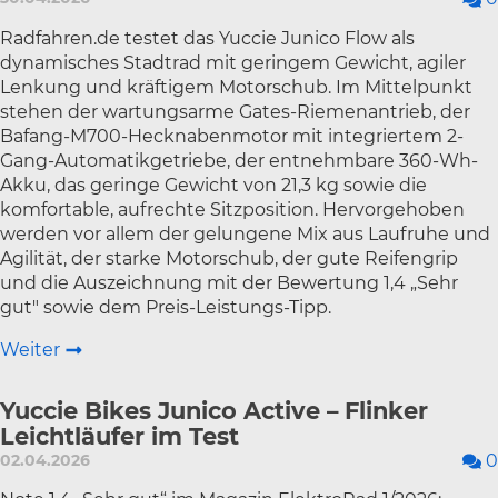
Radfahren.de testet das Yuccie Junico Flow als
dynamisches Stadtrad mit geringem Gewicht, agiler
Lenkung und kräftigem Motorschub. Im Mittelpunkt
stehen der wartungsarme Gates-Riemenantrieb, der
Bafang-M700-Hecknabenmotor mit integriertem 2-
Gang-Automatikgetriebe, der entnehmbare 360-Wh-
Akku, das geringe Gewicht von 21,3 kg sowie die
komfortable, aufrechte Sitzposition. Hervorgehoben
werden vor allem der gelungene Mix aus Laufruhe und
Agilität, der starke Motorschub, der gute Reifengrip
und die Auszeichnung mit der Bewertung 1,4 „Sehr
gut" sowie dem Preis-Leistungs-Tipp.
Weiter
Yuccie Bikes Junico Active – Flinker
Leichtläufer im Test
02.04.2026
0