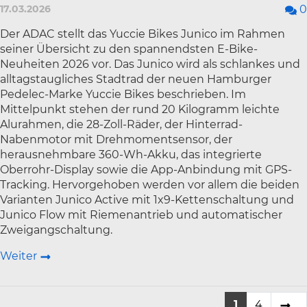
17.03.2026
0
Der ADAC stellt das Yuccie Bikes Junico im Rahmen
seiner Übersicht zu den spannendsten E-Bike-
Neuheiten 2026 vor. Das Junico wird als schlankes und
alltagstaugliches Stadtrad der neuen Hamburger
Pedelec-Marke Yuccie Bikes beschrieben. Im
Mittelpunkt stehen der rund 20 Kilogramm leichte
Alurahmen, die 28-Zoll-Räder, der Hinterrad-
Nabenmotor mit Drehmomentsensor, der
herausnehmbare 360-Wh-Akku, das integrierte
Oberrohr-Display sowie die App-Anbindung mit GPS-
Tracking. Hervorgehoben werden vor allem die beiden
Varianten Junico Active mit 1x9-Kettenschaltung und
Junico Flow mit Riemenantrieb und automatischer
Zweigangschaltung.
Weiter
1
4