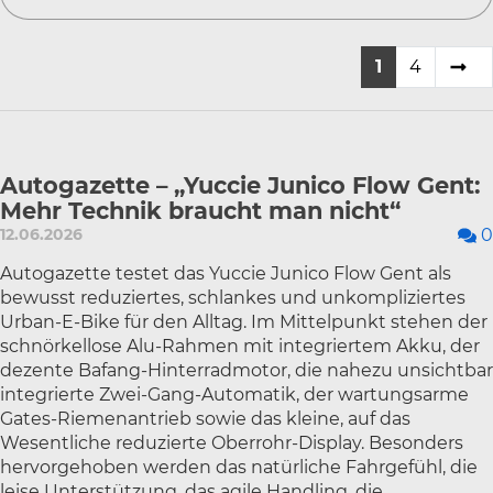
1
4
Autogazette – „Yuccie Junico Flow Gent:
Mehr Technik braucht man nicht“
12.06.2026
0
Autogazette testet das Yuccie Junico Flow Gent als
bewusst reduziertes, schlankes und unkompliziertes
Urban-E-Bike für den Alltag. Im Mittelpunkt stehen der
schnörkellose Alu-Rahmen mit integriertem Akku, der
dezente Bafang-Hinterradmotor, die nahezu unsichtbar
integrierte Zwei-Gang-Automatik, der wartungsarme
Gates-Riemenantrieb sowie das kleine, auf das
Wesentliche reduzierte Oberrohr-Display. Besonders
hervorgehoben werden das natürliche Fahrgefühl, die
leise Unterstützung, das agile Handling, die