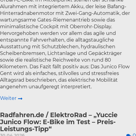
Alurahmen mit integriertem Akku, der leise Bafang-
Hinterradnabenmotor mit Zwei-Gang-Automatik, der
wartungsarme Gates-Riemenantrieb sowie das
minimalistische Cockpit mit Oberrohr-Display.
Hervorgehoben werden vor allem das agile und
entspannte Fahrverhalten, die alltagstaugliche
Ausstattung mit Schutzblechen, hydraulischen
Scheibenbremsen, Lichtanlage und Gepäckträger
sowie die realistische Reichweite von rund 80
Kilometern. Das Fazit fällt positiv aus: Das Junico Flow
Gent wird als einfaches, stilvolles und stressfreies
Alltagsrad beschrieben, das elektrische Mobilität
angenehm unaufgeregt interpretiert.
Weiter
Radfahren.de / ElektroRad – „Yuccie
Junico Flow: E-Bike im Test – Preis-
Leistungs-Tipp“
30.04.2026
0