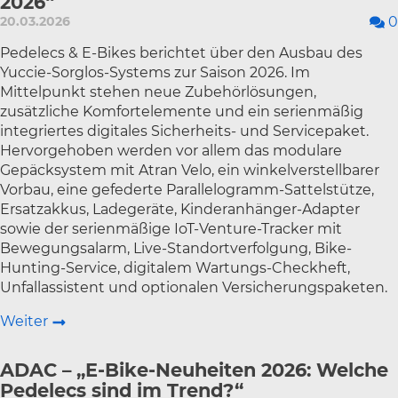
2026“
20.03.2026
0
Pedelecs & E-Bikes berichtet über den Ausbau des
Yuccie-Sorglos-Systems zur Saison 2026. Im
Mittelpunkt stehen neue Zubehörlösungen,
zusätzliche Komfortelemente und ein serienmäßig
integriertes digitales Sicherheits- und Servicepaket.
Hervorgehoben werden vor allem das modulare
Gepäcksystem mit Atran Velo, ein winkelverstellbarer
Vorbau, eine gefederte Parallelogramm-Sattelstütze,
Ersatzakkus, Ladegeräte, Kinderanhänger-Adapter
sowie der serienmäßige IoT-Venture-Tracker mit
Bewegungsalarm, Live-Standortverfolgung, Bike-
Hunting-Service, digitalem Wartungs-Checkheft,
Unfallassistent und optionalen Versicherungspaketen.
Weiter
ADAC – „E-Bike-Neuheiten 2026: Welche
Pedelecs sind im Trend?“