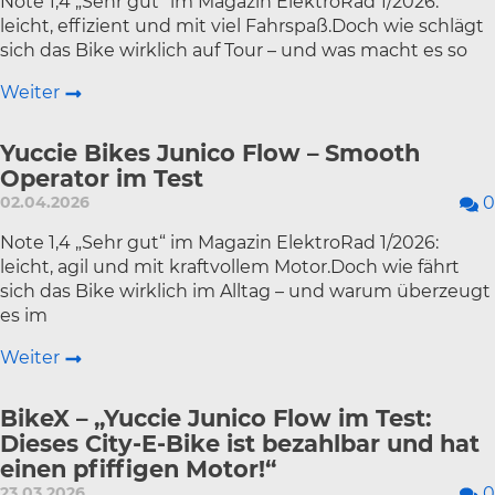
Note 1,4 „Sehr gut“ im Magazin ElektroRad 1/2026:
leicht, effizient und mit viel Fahrspaß.Doch wie schlägt
sich das Bike wirklich auf Tour – und was macht es so
Weiter
Yuccie Bikes Junico Flow – Smooth
Operator im Test
02.04.2026
0
Note 1,4 „Sehr gut“ im Magazin ElektroRad 1/2026:
leicht, agil und mit kraftvollem Motor.Doch wie fährt
sich das Bike wirklich im Alltag – und warum überzeugt
es im
Weiter
BikeX – „Yuccie Junico Flow im Test:
Dieses City-E-Bike ist bezahlbar und hat
einen pfiffigen Motor!“
23.03.2026
0