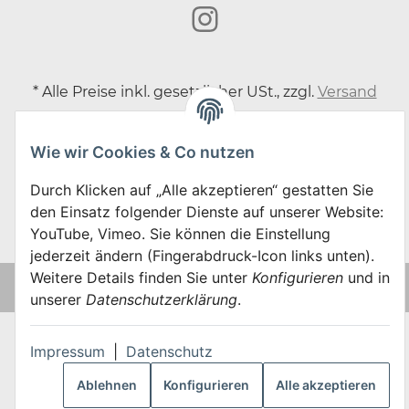
*
Alle Preise inkl. gesetzlicher USt., zzgl.
Versand
Datenschutz-Einstellungen
Wie wir Cookies & Co nutzen
VERTRAG WIDERRUFEN
Durch Klicken auf „Alle akzeptieren“ gestatten Sie
den Einsatz folgender Dienste auf unserer Website:
YouTube, Vimeo. Sie können die Einstellung
jederzeit ändern (Fingerabdruck-Icon links unten).
Weitere Details finden Sie unter
Konfigurieren
und in
Erstellt mit
admorris Pro
unserer
Datenschutzerklärung
.
Impressum
|
Datenschutz
Ablehnen
Konfigurieren
Alle akzeptieren