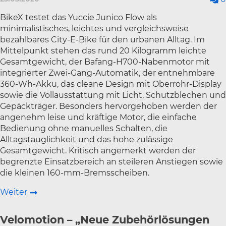
BikeX testet das Yuccie Junico Flow als
minimalistisches, leichtes und vergleichsweise
bezahlbares City-E-Bike für den urbanen Alltag. Im
Mittelpunkt stehen das rund 20 Kilogramm leichte
Gesamtgewicht, der Bafang-H700-Nabenmotor mit
integrierter Zwei-Gang-Automatik, der entnehmbare
360-Wh-Akku, das cleane Design mit Oberrohr-Display
sowie die Vollausstattung mit Licht, Schutzblechen und
Gepäckträger. Besonders hervorgehoben werden der
angenehm leise und kräftige Motor, die einfache
Bedienung ohne manuelles Schalten, die
Alltagstauglichkeit und das hohe zulässige
Gesamtgewicht. Kritisch angemerkt werden der
begrenzte Einsatzbereich an steileren Anstiegen sowie
die kleinen 160-mm-Bremsscheiben.
Weiter
Velomotion – „Neue Zubehörlösungen