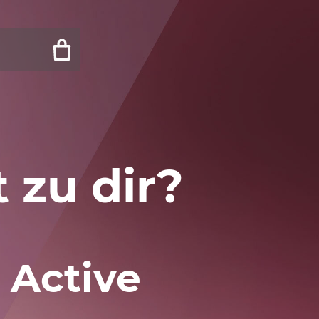
 zu dir?
 Active