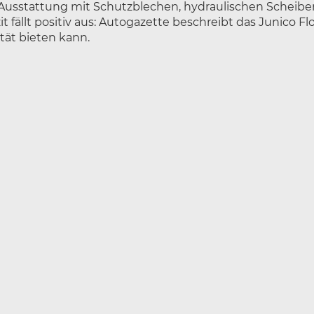
he Ausstattung mit Schutzblechen, hydraulischen Schei
it fällt positiv aus: Autogazette beschreibt das Junico 
ität bieten kann.