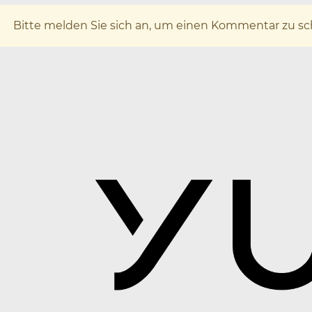
x
Bitte melden Sie sich an, um einen Kommentar zu sc