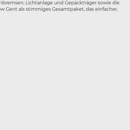
benbremsen, Lichtanlage und Gepäckträger sowie die
Flow Gent als stimmiges Gesamtpaket, das einfacher,