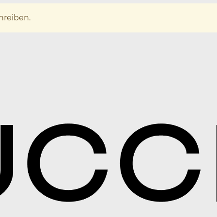
hreiben.