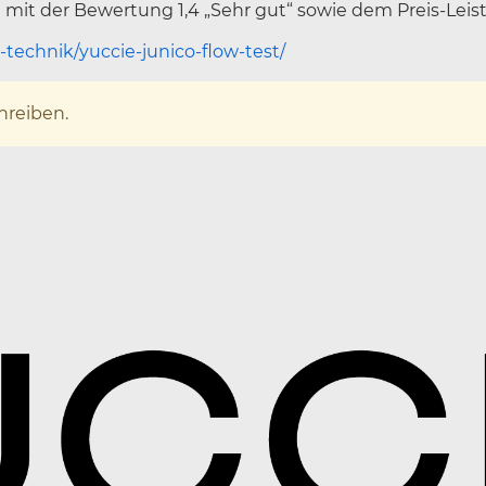
mit der Bewertung 1,4 „Sehr gut“ sowie dem Preis-Leis
-technik/yuccie-junico-flow-test/
hreiben.