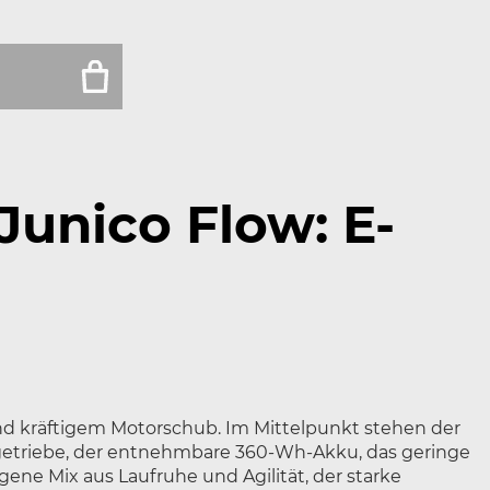
Junico Flow: E-
nd kräftigem Motorschub. Im Mittelpunkt stehen der
triebe, der entnehmbare 360-Wh-Akku, das geringe
ene Mix aus Laufruhe und Agilität, der starke