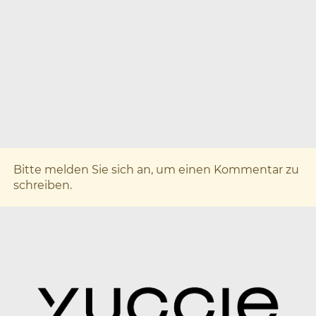
x
Bitte melden Sie sich an, um einen Kommentar zu
schreiben.