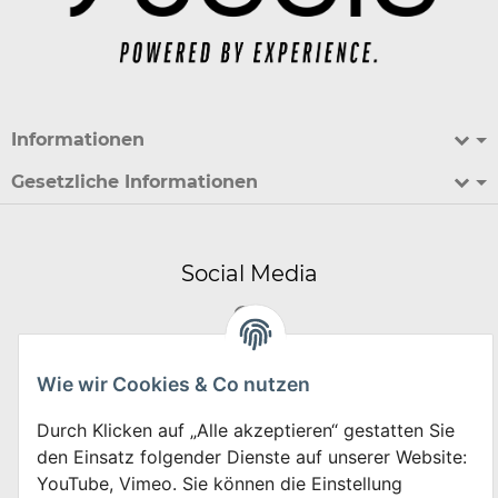
Informationen
Gesetzliche Informationen
Social Media
Wie wir Cookies & Co nutzen
*
Alle Preise inkl. gesetzlicher USt., zzgl.
Versand
Durch Klicken auf „Alle akzeptieren“ gestatten Sie
Datenschutz-Einstellungen
den Einsatz folgender Dienste auf unserer Website:
YouTube, Vimeo. Sie können die Einstellung