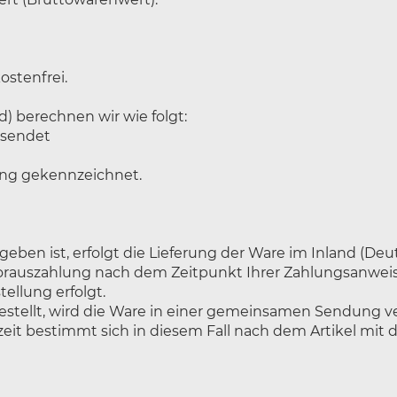
ostenfrei.
) berechnen wir wie folgt:
rsendet
bung gekennzeichnet.
eben ist, erfolgt die Lieferung der Ware im Inland (Deu
 Vorauszahlung nach dem Zeitpunkt Ihrer Zahlungsanwei
ellung erfolgt.
 bestellt, wird die Ware in einer gemeinsamen Sendung 
zeit bestimmt sich in diesem Fall nach dem Artikel mit de