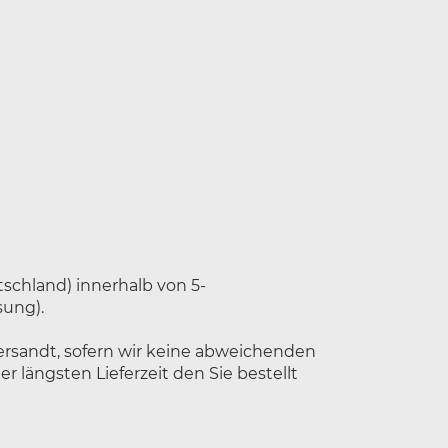
tschland) innerhalb von 5-
sung).
versandt, sofern wir keine abweichenden
r längsten Lieferzeit den Sie bestellt