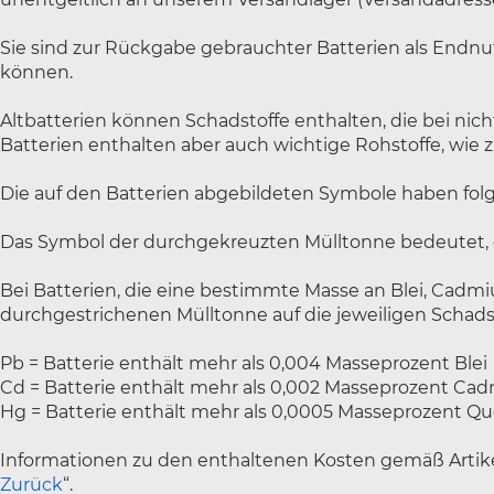
Sie sind zur Rückgabe gebrauchter Batterien als Endnut
können.
Altbatterien können Schadstoffe enthalten, die bei n
Batterien enthalten aber auch wichtige Rohstoffe, wie 
Die auf den Batterien abgebildeten Symbole haben fo
Das Symbol der durchgekreuzten Mülltonne bedeutet, d
Bei Batterien, die eine bestimmte Masse an Blei, Cadm
durchgestrichenen Mülltonne auf die jeweiligen Schads
Pb = Batterie enthält mehr als 0,004 Masseprozent Blei
Cd = Batterie enthält mehr als 0,002 Masseprozent C
Hg = Batterie enthält mehr als 0,0005 Masseprozent Qu
Informationen zu den enthaltenen Kosten gemäß Artikel 
Zurück
“.