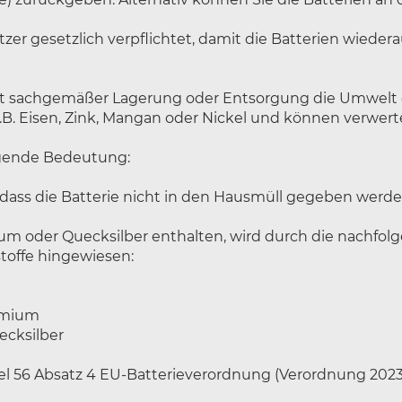
zer gesetzlich verpflichtet, damit die Batterien wiede
icht sachgemäßer Lagerung oder Entsorgung die Umwelt
z.B. Eisen, Zink, Mangan oder Nickel und können verwer
lgende Bedeutung:
ass die Batterie nicht in den Hausmüll gegeben werden
ium oder Quecksilber enthalten, wird durch die nachfo
toffe hingewiesen:
admium
ecksilber
56 Absatz 4 EU-Batterieverordnung (Verordnung 2023/154