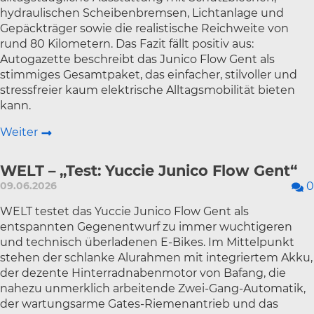
hydraulischen Scheibenbremsen, Lichtanlage und
Gepäckträger sowie die realistische Reichweite von
rund 80 Kilometern. Das Fazit fällt positiv aus:
Autogazette beschreibt das Junico Flow Gent als
stimmiges Gesamtpaket, das einfacher, stilvoller und
stressfreier kaum elektrische Alltagsmobilität bieten
kann.
Weiter
WELT – „Test: Yuccie Junico Flow Gent“
09.06.2026
0
WELT testet das Yuccie Junico Flow Gent als
entspannten Gegenentwurf zu immer wuchtigeren
und technisch überladenen E-Bikes. Im Mittelpunkt
stehen der schlanke Alurahmen mit integriertem Akku,
der dezente Hinterradnabenmotor von Bafang, die
nahezu unmerklich arbeitende Zwei-Gang-Automatik,
der wartungsarme Gates-Riemenantrieb und das