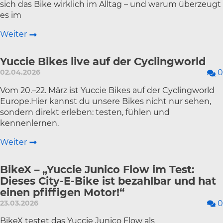
sich das Bike wirklich im Alltag – und warum überzeugt
es im
Weiter
Yuccie Bikes live auf der Cyclingworld
02.04.2026
0
Vom 20.–22. März ist Yuccie Bikes auf der Cyclingworld
Europe.Hier kannst du unsere Bikes nicht nur sehen,
sondern direkt erleben: testen, fühlen und
kennenlernen.
Weiter
BikeX – „Yuccie Junico Flow im Test:
Dieses City-E-Bike ist bezahlbar und hat
einen pfiffigen Motor!“
23.03.2026
0
BikeX testet das Yuccie Junico Flow als