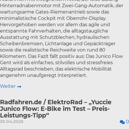
Hinterradnabenmotor mit Zwei-Gang-Automatik, der
wartungsarme Gates-Riemenantrieb sowie das
minimalistische Cockpit mit Oberrohr-Display.
Hervorgehoben werden vor allem das agile und
entspannte Fahrverhalten, die alltagstaugliche
Ausstattung mit Schutzblechen, hydraulischen
Scheibenbremsen, Lichtanlage und Gepäckträger
sowie die realistische Reichweite von rund 80
Kilometern. Das Fazit fällt positiv aus: Das Junico Flow
Gent wird als einfaches, stilvolles und stressfreies
Alltagsrad beschrieben, das elektrische Mobilität
angenehm unaufgeregt interpretiert.
Weiter
Radfahren.de / ElektroRad – „Yuccie
Junico Flow: E-Bike im Test – Preis-
Leistungs-Tipp“
30.04.2026
0