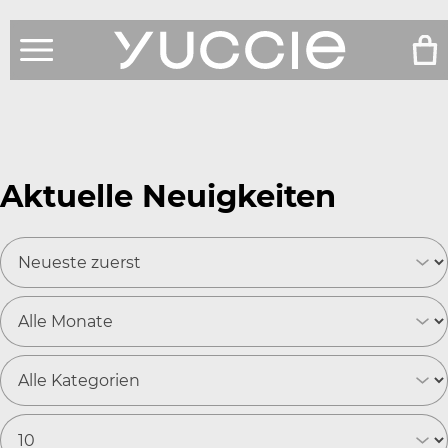
Produkte
Shop
Aktuelle Neuigkeiten
Testberichte
News
Über Uns
Service