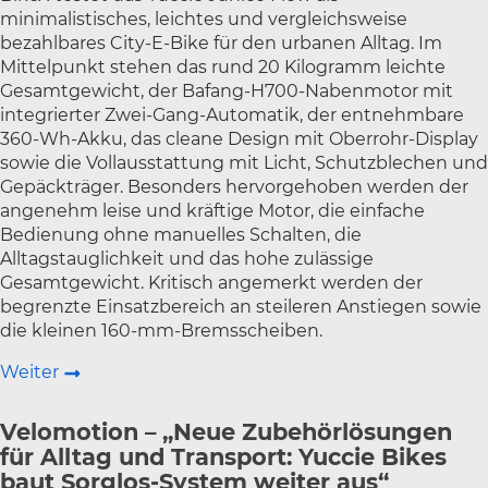
minimalistisches, leichtes und vergleichsweise
bezahlbares City-E-Bike für den urbanen Alltag. Im
Mittelpunkt stehen das rund 20 Kilogramm leichte
Gesamtgewicht, der Bafang-H700-Nabenmotor mit
integrierter Zwei-Gang-Automatik, der entnehmbare
360-Wh-Akku, das cleane Design mit Oberrohr-Display
sowie die Vollausstattung mit Licht, Schutzblechen und
Gepäckträger. Besonders hervorgehoben werden der
angenehm leise und kräftige Motor, die einfache
Bedienung ohne manuelles Schalten, die
Alltagstauglichkeit und das hohe zulässige
Gesamtgewicht. Kritisch angemerkt werden der
begrenzte Einsatzbereich an steileren Anstiegen sowie
die kleinen 160-mm-Bremsscheiben.
Weiter
Velomotion – „Neue Zubehörlösungen
für Alltag und Transport: Yuccie Bikes
baut Sorglos-System weiter aus“