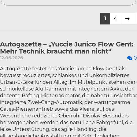
1
4
Autogazette – „Yuccie Junico Flow Gent:
Mehr Technik braucht man nicht“
12.06.2026
0
Autogazette testet das Yuccie Junico Flow Gent als
bewusst reduziertes, schlankes und unkompliziertes
Urban-E-Bike für den Alltag. Im Mittelpunkt stehen der
schnörkellose Alu-Rahmen mit integriertem Akku, der
dezente Bafang-Hinterradmotor, die nahezu unsichtbar
integrierte Zwei-Gang-Automatik, der wartungsarme
Gates-Riemenantrieb sowie das kleine, auf das
Wesentliche reduzierte Oberrohr-Display. Besonders
hervorgehoben werden das natürliche Fahrgefühl, die
leise Unterstützung, das agile Handling, die
alltagstaugliche Ausstattung mit Schutzblechen,