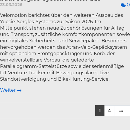
23.03.2026
0
Velomotion berichtet über den weiteren Ausbau des
Yuccie-Sorglos-Systems zur Saison 2026. Im
Mittelpunkt stehen neue Zubehörlösungen für Alltag
und Transport, zusätzliche Komfortkomponenten sowie
ein digitales Sicherheits- und Servicepaket. Besonders
hervorgehoben werden das Atran-Velo-Gepäcksystem
mit optionalem Frontgepäckträger und Korb, der
winkelverstellbare Vorbau, die gefederte
Parallelogramm-Sattelstütze sowie der serienmäßige
IoT-Venture-Tracker mit Bewegungsalarm, Live-
Standortverfolgung und Bike-Hunting-Service.
Weiter
1
4