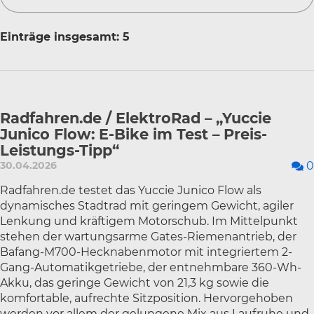
Einträge insgesamt: 5
Radfahren.de / ElektroRad – „Yuccie
Junico Flow: E-Bike im Test – Preis-
Leistungs-Tipp“
30.04.2026
0
Radfahren.de testet das Yuccie Junico Flow als
dynamisches Stadtrad mit geringem Gewicht, agiler
Lenkung und kräftigem Motorschub. Im Mittelpunkt
stehen der wartungsarme Gates-Riemenantrieb, der
Bafang-M700-Hecknabenmotor mit integriertem 2-
Gang-Automatikgetriebe, der entnehmbare 360-Wh-
Akku, das geringe Gewicht von 21,3 kg sowie die
komfortable, aufrechte Sitzposition. Hervorgehoben
werden vor allem der gelungene Mix aus Laufruhe und