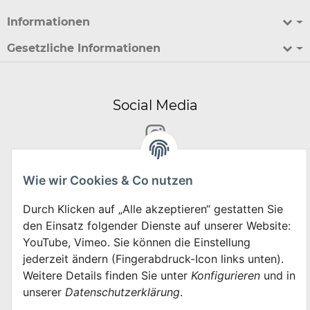
Informationen
Gesetzliche Informationen
Social Media
Wie wir Cookies & Co nutzen
*
Alle Preise inkl. gesetzlicher USt., zzgl.
Versand
Durch Klicken auf „Alle akzeptieren“ gestatten Sie
Datenschutz-Einstellungen
den Einsatz folgender Dienste auf unserer Website:
YouTube, Vimeo. Sie können die Einstellung
jederzeit ändern (Fingerabdruck-Icon links unten).
VERTRAG WIDERRUFEN
Weitere Details finden Sie unter
Konfigurieren
und in
unserer
Datenschutzerklärung
.