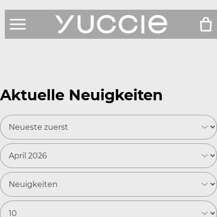
Produkte
Shop
Aktuelle Neuigkeiten
Testberichte
News
Über Uns
Service