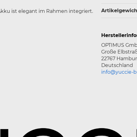
Artikelgewicht
ku ist elegant im Rahmen integriert.
Herstellerinf
OPTIMUS Gm
Große Elbstraß
22767 Hambu
Deutschland
info@yuccie-b