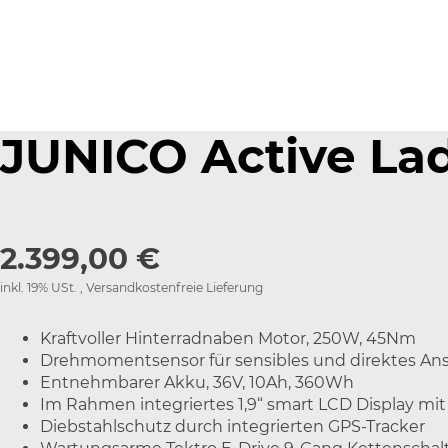
JUNICO Active La
2.399,00 €
inkl. 19% USt. ,
Versandkostenfreie Lieferung
Kraftvoller Hinterradnaben Motor, 250W, 45Nm
Drehmomentsensor für sensibles und direktes An
Entnehmbarer Akku, 36V, 10Ah, 360Wh
Im Rahmen integriertes 1,9“ smart LCD Display m
Diebstahlschutz durch integrierten GPS-Tracker