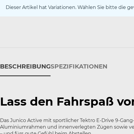
Dieser Artikel hat Variationen. Wählen Sie bitte die g
BESCHREIBUNG
SPEZIFIKATIONEN
Lass den Fahrspaß von
Das Junico Active mit sportlicher Tektro E-Drive 9-Gan
Aluminiumrahmen und innenverlegten Zügen sowie ver
– und fürs gute Gefühl beim Abstellen.