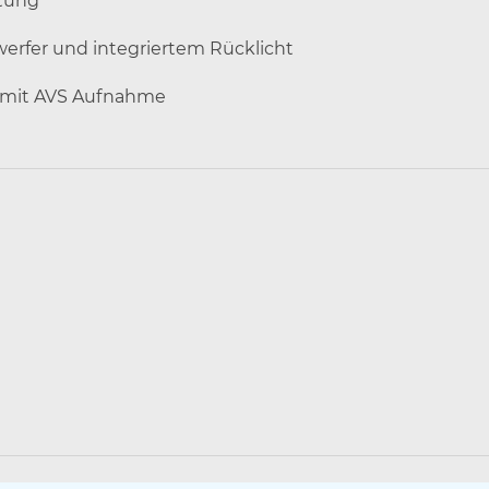
ltung
erfer und integriertem Rücklicht
r mit AVS Aufnahme