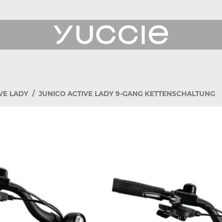
ukte
VE LADY
JUNICO ACTIVE LADY 9-GANG KETTENSCHALTUNG
erichte
 Uns
ce