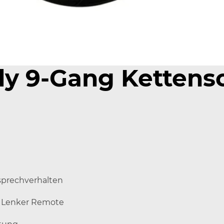
dy 9-Gang Kettens
sprechverhalten
it Lenker Remote