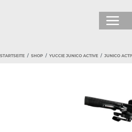
Prod
Shop
STARTSEITE
SHOP
YUCCIE JUNICO ACTIVE
JUNICO ACTI
Testb
News
Über
Servi