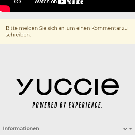
x
Bitte melden Sie sich an, um einen Kommentar zu
schreiben.
Informationen