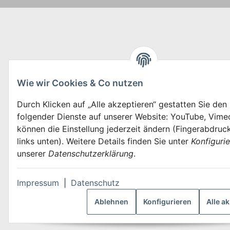
Wie wir Cookies & Co nutzen
Durch Klicken auf „Alle akzeptieren“ gestatten Sie den
folgender Dienste auf unserer Website: YouTube, Vimeo
können die Einstellung jederzeit ändern (Fingerabdruc
links unten). Weitere Details finden Sie unter
Konfiguri
unserer
Datenschutzerklärung
.
Impressum
|
Datenschutz
Ablehnen
Konfigurieren
Alle a