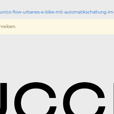
junico-flow-urbanes-e-bike-mit-automatikschaltung-im-
hreiben.