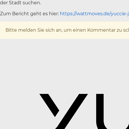
der Stadt suchen.
Zum Bericht geht es hier:
https://wattmoves.de/yuccie-
x
Bitte melden Sie sich an, um einen Kommentar zu sc